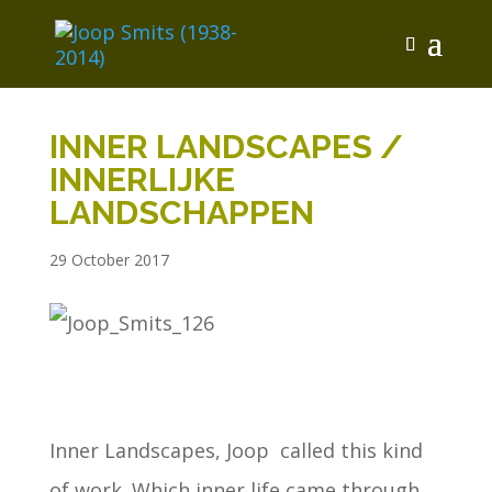
INNER LANDSCAPES /
INNERLIJKE
LANDSCHAPPEN
29 October 2017
Inner Landscapes, Joop called this kind
of work. Which inner life came through